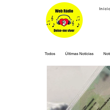
Iníci
Todos
Últimas Notícias
Not
Economia
Cidades
M
Segurança Pública