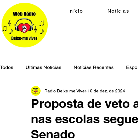
Início
Notícias
Todos
Últimas Notícias
Notícias Recentes
Espo
Radio Deixe me Viver
10 de dez. de 2024
Economia
Cidades
Meio Ambiente
Geral
Proposta de veto 
nas escolas segue
Segurança Pública
Senado