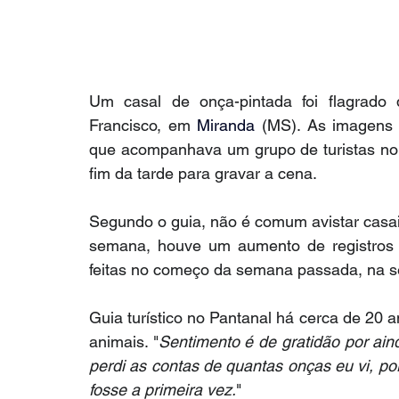
Um casal de onça-pintada foi flagrado
Francisco, em 
Miranda
 (MS). As imagens f
que acompanhava um grupo de turistas no 
fim da tarde para gravar a cena.
Segundo o guia, não é comum avistar casais
semana, houve um aumento de registros d
feitas no começo da semana passada, na se
Guia turístico no Pantanal há cerca de 20 a
animais. "
Sentimento é de gratidão por aind
perdi as contas de quantas onças eu vi, 
fosse a primeira vez.
"