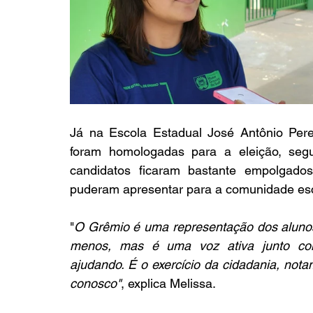
Já na Escola Estadual José Antônio Per
foram homologadas para a eleição, segu
candidatos ficaram bastante empolgad
puderam apresentar para a comunidade esc
"
O Grêmio é uma representação dos alunos
menos, mas é uma voz ativa junto com a 
ajudando. É o exercício da cidadania, notam
conosco"
, explica Melissa.