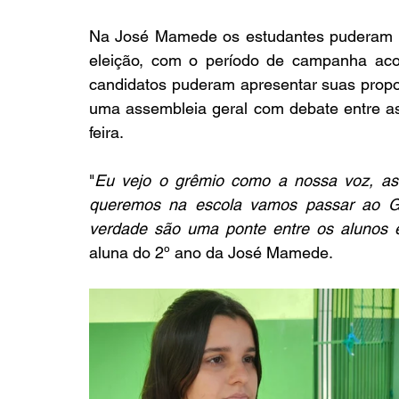
Na José Mamede os estudantes puderam es
eleição, com o período de campanha aco
candidatos puderam apresentar suas proposta
uma assembleia geral com debate entre as 
feira.
"
Eu vejo o grêmio como a nossa voz, as
queremos na escola vamos passar ao Grêm
verdade são uma ponte entre os alunos 
aluna do 2º ano da José Mamede.