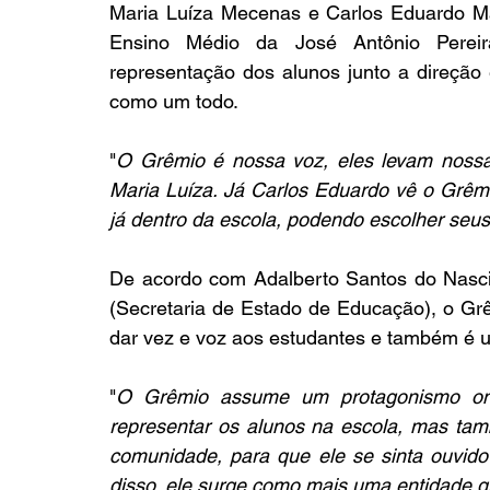
Maria Luíza Mecenas e Carlos Eduardo Ma
Ensino Médio da José Antônio Pereir
representação dos alunos junto a direção 
como um todo.
"
O Grêmio é nossa voz, eles levam nossas
Maria Luíza. Já Carlos Eduardo vê o Grêm
já dentro da escola, podendo escolher seu
De acordo com Adalberto Santos do Nasci
(Secretaria de Estado de Educação), o Grê
dar vez e voz aos estudantes e também é u
"
O Grêmio assume um protagonismo on
representar os alunos na escola, mas ta
comunidade, para que ele se sinta ouvido
disso, ele surge como mais uma entidade q