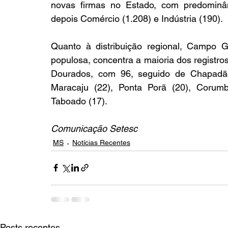
novas firmas no Estado, com predominân
depois Comércio (1.208) e Indústria (190).
Quanto à distribuição regional, Campo G
populosa, concentra a maioria dos registro
Dourados, com 96, seguido de Chapadão d
Maracaju (22), Ponta Porã (20), Corumb
Taboado (17).
Comunicação Setesc
MS
Notícias Recentes
Posts recentes