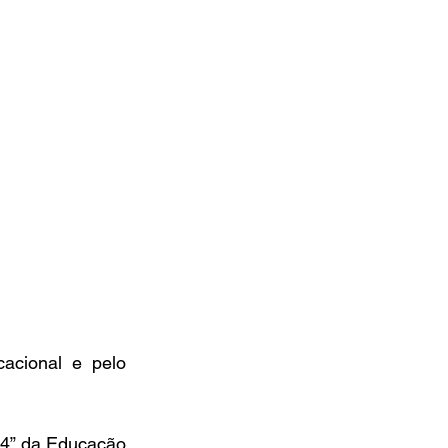
cional e pelo 
24” da Educação 