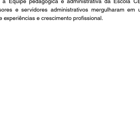
e a Equipe pedagógica e administrativa da Escola C
sores e servidores administrativos mergulharam em 
e experiências e crescimento profissional.