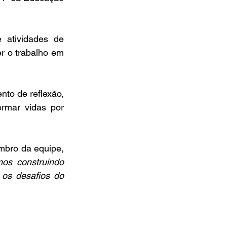
 atividades de 
r o trabalho em 
to de reflexão, 
mar vidas por 
bro da equipe, 
os construindo 
os desafios do 