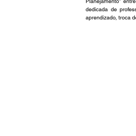
Planejamento” entr
dedicada de profes
aprendizado, troca d