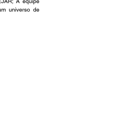
EJAR; A equipe 
um universo de 