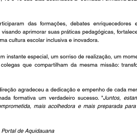
articiparam das formações, debates enriquecedores e
o visando aprimorar suas práticas pedagógicas, fortalece
a cultura escolar inclusiva e inovadora.
m instante especial, um sorriso de realização, um momen
colegas que compartilham da mesma missão: transfor
direção agradeceu a dedicação e empenho de cada mem
nada formativa um verdadeiro sucesso. "
Juntos, estam
mprometida, mais acolhedora e mais preparada para 
 Portal de Aquidauana