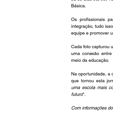
Básica. 
Os profissionais p
integração, tudo iss
equipe e promover um
Cada foto capturou u
uma conexão entre 
meio da educação.
Na oportunidade, a 
que tornou esta jor
uma escola mais co
futuro
".
Com informações do