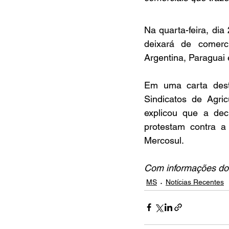
Na quarta-feira, di
deixará de comerci
Argentina, Paraguai 
Em uma carta dest
Sindicatos de Agri
explicou que a deci
protestam contra a
Mercosul.
Com informações do
MS
Notícias Recentes