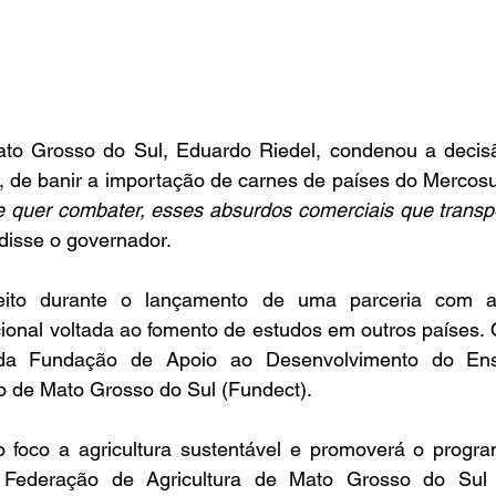
to Grosso do Sul, Eduardo Riedel, condenou a decisã
, de banir a importação de carnes de países do Mercosul
e quer combater, esses absurdos comerciais que transpo
 disse o governador.
feito durante o lançamento de uma parceria com a 
ional voltada ao fomento de estudos em outros países. 
da Fundação de Apoio ao Desenvolvimento do Ensi
o de Mato Grosso do Sul (Fundect).
 foco a agricultura sustentável e promoverá o progra
Federação de Agricultura de Mato Grosso do Sul 