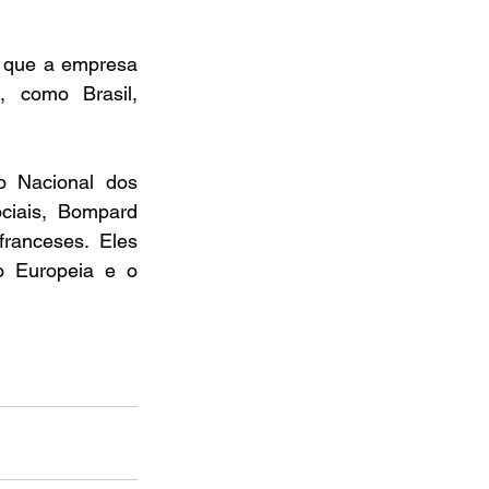
 que a empresa 
 como Brasil, 
 Nacional dos 
ciais, Bompard 
ranceses. Eles 
o Europeia e o 