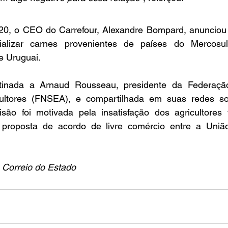
a 20, o CEO do Carrefour, Alexandre Bompard, anunciou
alizar carnes provenientes de países do Mercosul,
e Uruguai.
inada a Arnaud Rousseau, presidente da Federação
cultores (FNSEA), e compartilhada em suas redes so
são foi motivada pela insatisfação dos agricultores f
 proposta de acordo de livre comércio entre a Uniã
 Correio do Estado