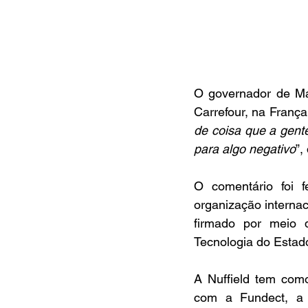
O governador de Ma
Carrefour, na França
de coisa que a gent
para algo negativo
”,
O comentário foi 
organização internac
firmado por meio 
Tecnologia do Estad
A Nuffield tem como
com a Fundect, a 